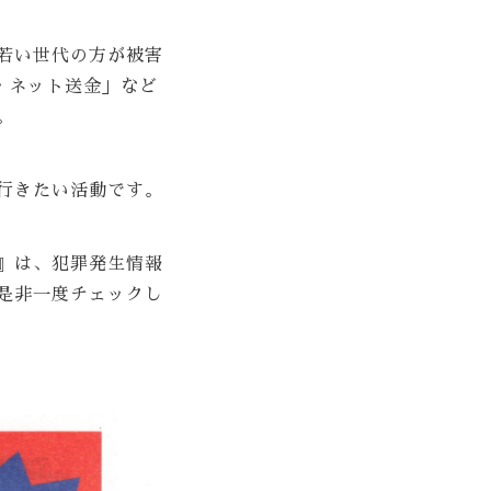
若い世代の方が被害
・ネット送金」など
。
行きたい活動です。
』は、犯罪発生情報
是非一度チェックし