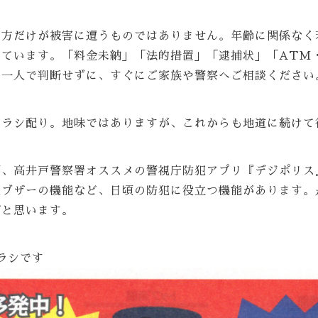
の方だけが被害に遭うものではありません。年齢に関係なく
えています。「料金未納」「法的措置」「逮捕状」「ATM
、一人で判断せずに、すぐにご家族や警察へご相談ください
チラシ配り。地味ではありますが、これからも地道に続けて
面、高井戸警察署オススメの警視庁防犯アプリ『デジポリス
犯ブザーの機能など、日頃の防犯に役立つ機能があります。
ばと思います。
ラシです