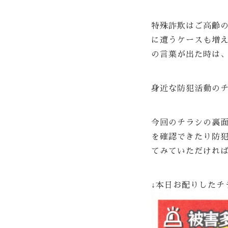
特殊詐欺はご高齢
に遭うケースも増
の言葉が出た時は
身近な防犯活動の
今回のチラシの裏
を確認できたり防
てみていただけれ
↓本日お配りしたチ