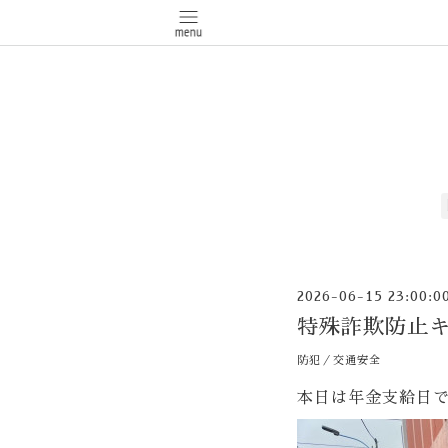
2026-06-15 23:00:0
特殊詐欺防止
防犯／交通安全
本日は年金支給日