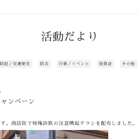
活動だより
防犯／交通安全
防災
行事／イベント
役員会
その他
0
キャンペーン
です。商店街で特殊詐欺の注意喚起チラシを配布しました。