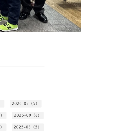
）
2026-03（5）
1）
2025-09（6）
8）
2025-03（5）