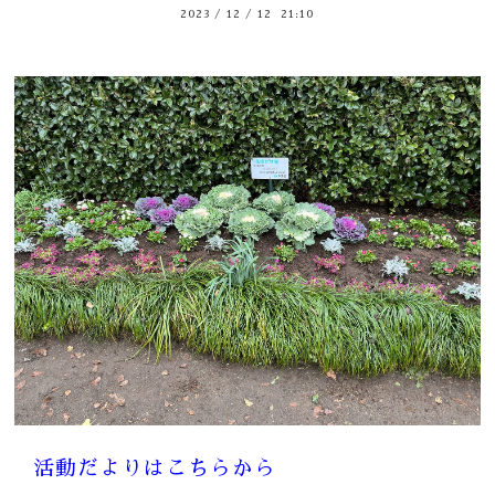
2023
/
12
/
12 21:10
活動だよりはこちらから