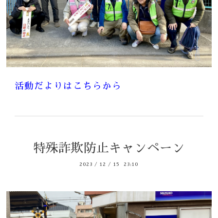
活動だよりはこちらから
特殊詐欺防止キャンペーン
2023
/
12
/
15 23:10