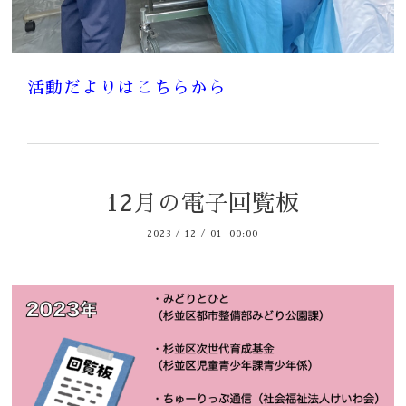
活動だよりはこちらから
12月の電子回覧板
2023
/
12
/
01 00:00