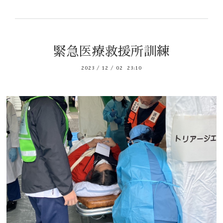
緊急医療救援所訓練
2023
/
12
/
02 23:10