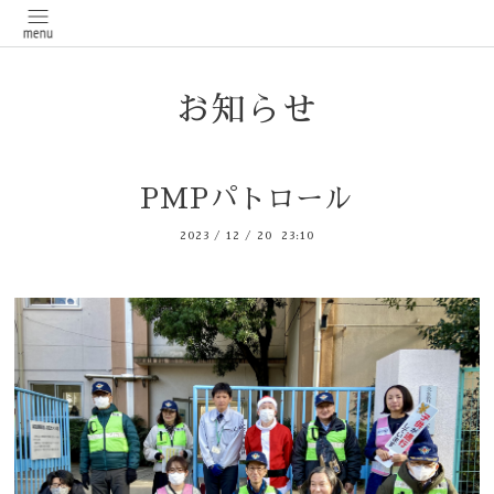
お知らせ
PMPパトロール
2023
/
12
/
20 23:10