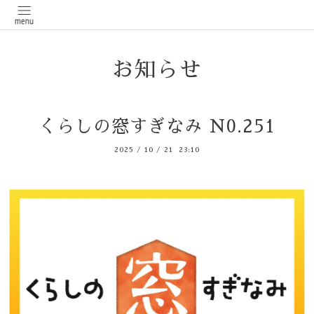
お知らせ
くらしの窓すぎなみ N0.251
2025
/
10
/
21 23:10