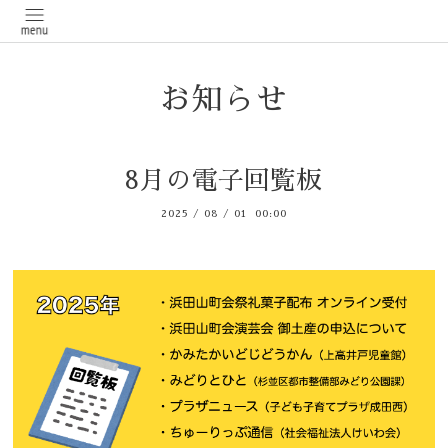
お知らせ
8月の電子回覧板
2025
/
08
/
01 00:00