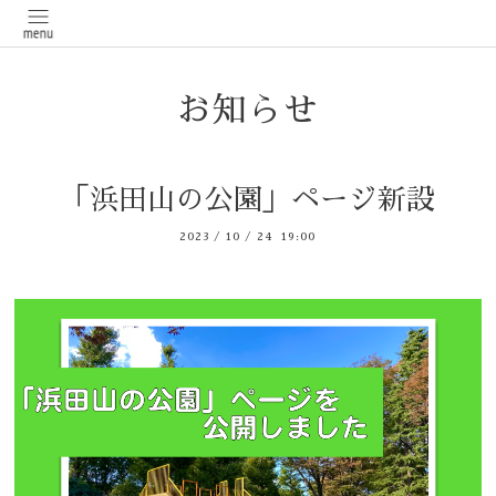
お知らせ
「浜田山の公園」ページ新設
2023
/
10
/
24 19:00