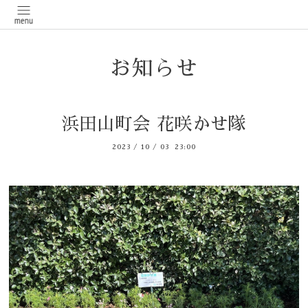
お知らせ
浜田山町会 花咲かせ隊
2023
/
10
/
03 23:00