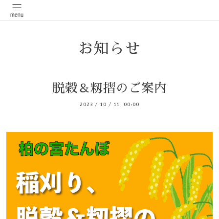
お知らせ
脱穀＆籾摺のご案内
2023
/
10
/
11 00:00